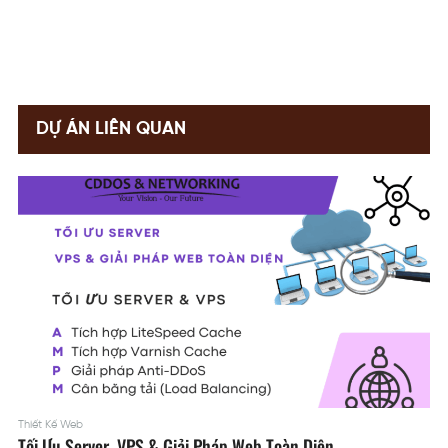
DỰ ÁN LIÊN QUAN
Thiết Kế Web
Tối Ưu Server, VPS & Giải Pháp Web Toàn Diện