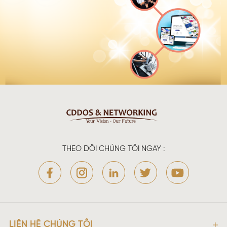
THEO DÕI CHÚNG TÔI NGAY :
LIÊN HỆ CHÚNG TÔI