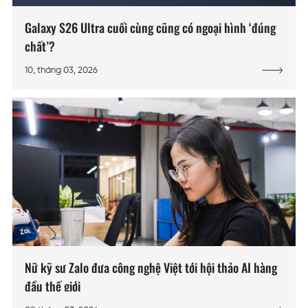
Galaxy S26 Ultra cuối cùng cũng có ngoại hình ‘đúng
chất’?
10, tháng 03, 2026
Nữ kỹ sư Zalo đưa công nghệ Việt tới hội thảo AI hàng
đầu thế giới