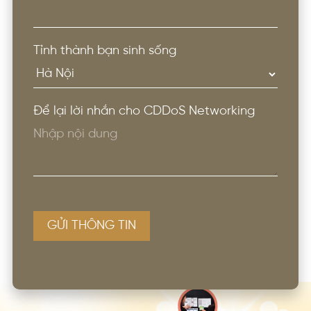
Tỉnh thành bạn sinh sống
Để lại lời nhắn cho CDDoS Networking
GỬI THÔNG TIN