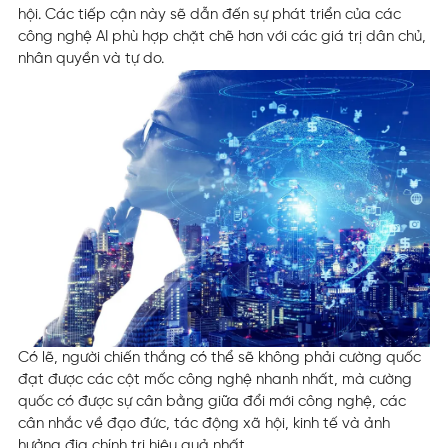
hội. Các tiếp cận này sẽ dẫn đến sự phát triển của các
công nghệ AI phù hợp chặt chẽ hơn với các giá trị dân chủ,
nhân quyền và tự do.
Có lẽ, người chiến thắng có thể sẽ không phải cường quốc
đạt được các cột mốc công nghệ nhanh nhất, mà cường
quốc có được sự cân bằng giữa đổi mới công nghệ, các
cân nhắc về đạo đức, tác động xã hội, kinh tế và ảnh
hưởng địa chính trị hiệu quả nhất.