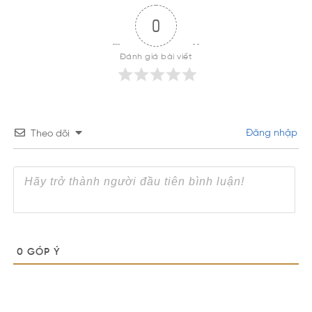
0
Đánh giá bài viết
Đăng nhập
Theo dõi
0
GÓP Ý