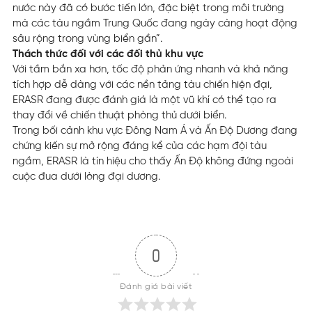
nước này đã có bước tiến lớn, đặc biệt trong môi trường
mà các tàu ngầm Trung Quốc đang ngày càng hoạt động
sâu rộng trong vùng biển gần”.
Thách thức đối với các đối thủ khu vực
Với tầm bắn xa hơn, tốc độ phản ứng nhanh và khả năng
tích hợp dễ dàng với các nền tảng tàu chiến hiện đại,
ERASR đang được đánh giá là một vũ khí có thể tạo ra
thay đổi về chiến thuật phòng thủ dưới biển.
Trong bối cảnh khu vực Đông Nam Á và Ấn Độ Dương đang
chứng kiến sự mở rộng đáng kể của các hạm đội tàu
ngầm, ERASR là tín hiệu cho thấy Ấn Độ không đứng ngoài
cuộc đua dưới lòng đại dương.
0
Đánh giá bài viết