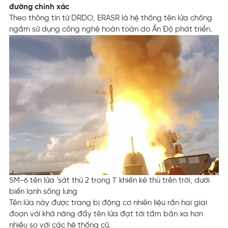
đường chính xác
Theo thông tin từ DRDO, ERASR là hệ thống tên lửa chống
ngầm sử dụng công nghệ hoàn toàn do Ấn Độ phát triển.
SM-6 tên lửa ‘sát thủ 2 trong 1’ khiến kẻ thù trên trời, dưới
biển lạnh sống lưng
Tên lửa này được trang bị động cơ nhiên liệu rắn hai giai
đoạn với khả năng đẩy tên lửa đạt tới tầm bắn xa hơn
nhiều so với các hệ thống cũ.