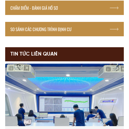
CHẤM ĐIỂM - ĐÁNH GIÁ HỒ SƠ
SO SÁNH CÁC CHƯƠNG TRÌNH ĐỊNH CƯ
TIN TỨC LIÊN QUAN