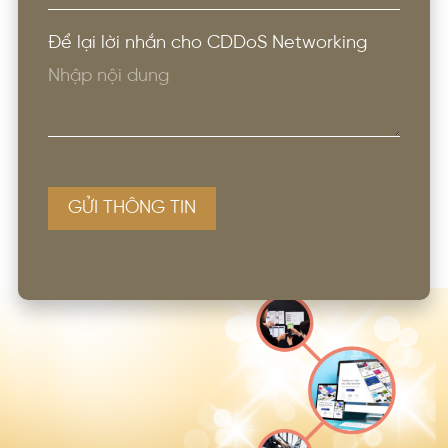
Để lại lời nhắn cho CDDoS Networking
GỬI THÔNG TIN