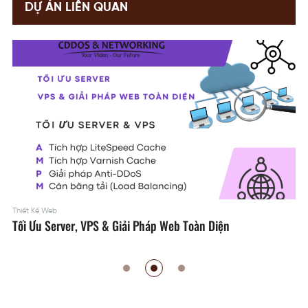
DỰ ÁN LIÊN QUAN
VPS Việt Nam
Thiết Kế Hệ Thống Mạng Doanh Nghiệp Cho Quán Net