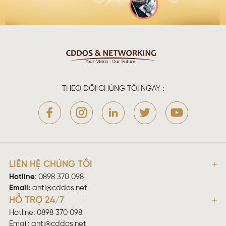
THEO DÕI CHÚNG TÔI NGAY :
LIÊN HỆ CHÚNG TÔI
Hotline
:
0898 370 098
Email:
anti@cddos.net
HỖ TRỢ 24/7
Hotline: 0898 370 098
Email:
anti@cddos.net