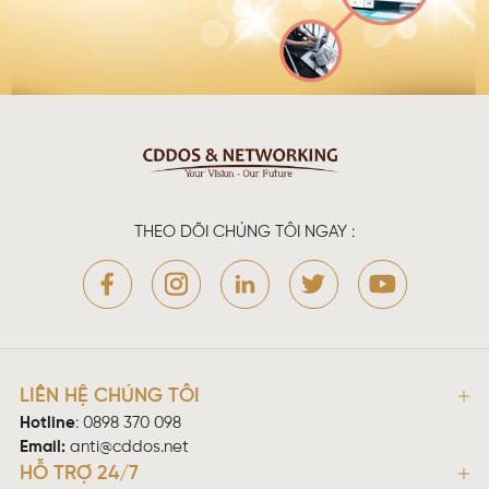
THEO DÕI CHÚNG TÔI NGAY :
LIÊN HỆ CHÚNG TÔI
Hotline
:
0898 370 098
Email:
anti@cddos.net
HỖ TRỢ 24/7