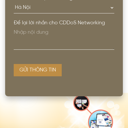
Để lại lời nhắn cho CDDoS Networking
GỬI THÔNG TIN