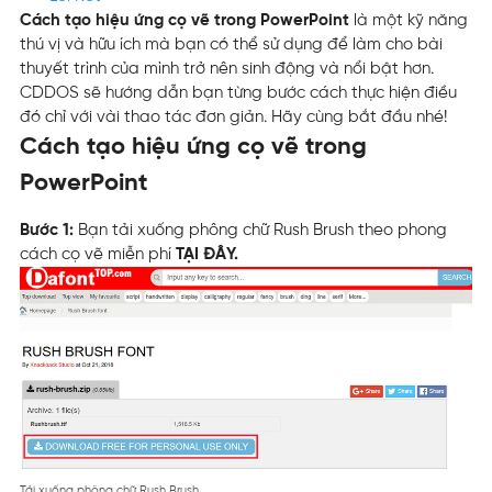
Cách tạo hiệu ứng cọ vẽ trong PowerPoint
là một kỹ năng
thú vị và hữu ích mà bạn có thể sử dụng để làm cho bài
thuyết trình của mình trở nên sinh động và nổi bật hơn.
CDDOS sẽ hướng dẫn bạn từng bước cách thực hiện điều
đó chỉ với vài thao tác đơn giản. Hãy cùng bắt đầu nhé!
Cách tạo hiệu ứng cọ vẽ trong
PowerPoint
Bước 1:
Bạn tải xuống phông chữ Rush Brush theo phong
cách cọ vẽ miễn phí
TẠI ĐÂY.
Tải xuống phông chữ Rush Brush