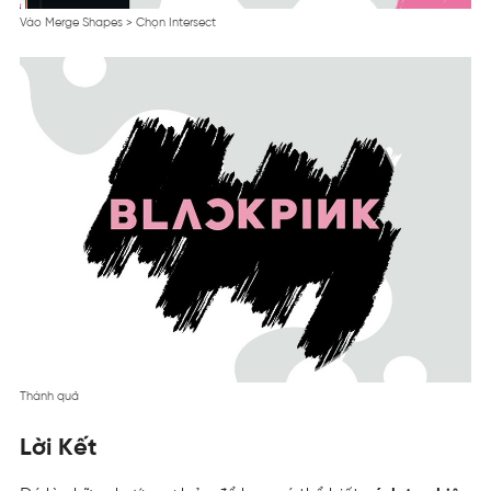
Vào Merge Shapes > Chọn Intersect
Thành quả
Lời Kết