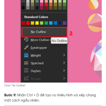
Chọn “No Outline”
Bước 9:
Nhấn Ctrl + D để tạo ra nhiều hình và xếp chúng
một cách ngẫu nhiên.