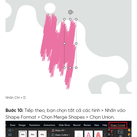
Nhấn Ctrl + D
Bước 10:
Tiếp theo, bạn chọn tất cả các hình > Nhấn vào
Shape Format > Chọn Merge Shapes > Chọn Union.