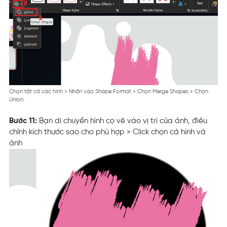
Chọn tất cả các hình > Nhấn vào Shape Format > Chọn Merge Shapes > Chọn
Union.
Bước 11:
Bạn di chuyển hình cọ vẽ vào vị trí của ảnh, điều
chỉnh kích thước sao cho phù hợp > Click chọn cả hình và
ảnh