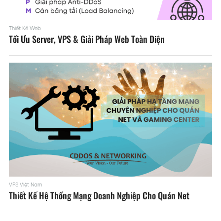
Thiết Kế Web
Tối Ưu Server, VPS & Giải Pháp Web Toàn Diện
VPS Việt Nam
Thiết Kế Hệ Thống Mạng Doanh Nghiệp Cho Quán Net