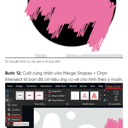
Di chuyển hình cọ vẽ vào vị trí của ảnh
Bước 12:
Cuối cùng nhấn vào Merge Shapes > Chọn
Intersect là bạn đã có hiệu ứng cọ vẽ cho hình theo ý muốn.