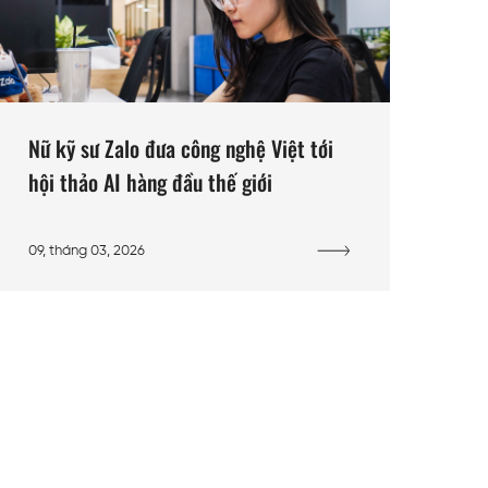
Nữ kỹ sư Zalo đưa công nghệ Việt tới
hội thảo AI hàng đầu thế giới
09, tháng 03, 2026