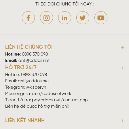
THEO DÕI CHÚNG TÔI NGAY :
LIÊN HỆ CHÚNG TÔI
Hotline
:
0898 370 098
Email:
anti@cddos.net
HỖ TRỢ 24/7
Hotline: 0898 370 098
Email:
anti@cddos.net
Telegram: @kispervn
Messenger:
m.me/cddosnetwork
Ticket hỗ trợ:
pay.cddos.net/contact.php
Liên hệ để được hỗ trợ miễn phí!
LIÊN KẾT NHANH