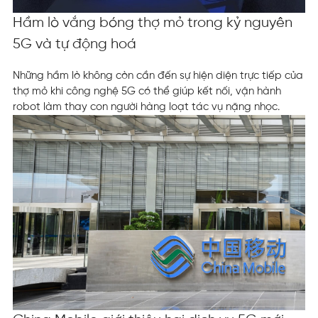
Hầm lò vắng bóng thợ mỏ trong kỷ nguyên
5G và tự động hoá
Những hầm lò không còn cần đến sự hiện diện trực tiếp của
thợ mỏ khi công nghệ 5G có thể giúp kết nối, vận hành
robot làm thay con người hàng loạt tác vụ nặng nhọc.