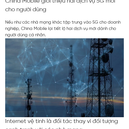
China Mobile giới thiệu hai dịch vụ 5G mới
cho người dùng
Nếu như các nhà mạng khác tập trung vào 5G cho doanh
nghiệp, China Mobile lại tiết lộ hai dịch vụ mới dành cho
người dùng cá nhân.
Internet vệ tinh là đối tác thay vì đối tượng