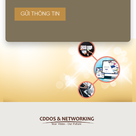
GỬI THÔNG TIN