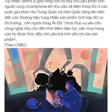
Tuy nhiên, Batra lý giải rằng con số này chủ yếu phản ánh
nguồn cung smartphone khi nhu cầu về điện thoại 5G ở các
quốc gia khác như Trung Quốc và Hàn Quốc tăng lên dẫn
đến các thương hiệu tung nhiều sản phẩm tích hợp 5G ra
thị trường , còn người dùng Ấn Độ “chưa thực sự yêu cầu
công nghệ này cho đến thời điểm hiện tại, việc mua hàng
của họ được thúc đẩy chủ yếu bởi tính sẵn có của sản
phẩm”.
(Theo CNBC)