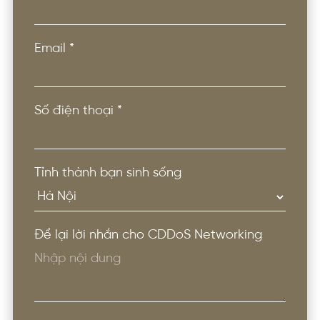
Email
*
Số điện thoại
*
Tỉnh thành bạn sinh sống
Để lại lời nhắn cho CDDoS Networking