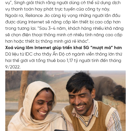
vụ”, Singh giải thích rằng người dùng có thể sử dụng dịch
vụ thanh toán hay phát trực tuyến của công ty này.
Ngoài ra, Reliance Jio cũng kỳ vọng những người lần đầu
được dùng Internet sẽ nâng cấp lên thiết bị cao cấp hơn
trong tương lai. “Sau 3-4 năm, khách hàng nhiều khả năng
sẽ chọn điện thoại thông minh có nhiều tính năng cao cấp
hơn hoặc thiết bị thông minh giá rẻ khác”.
Xoá vùng lõm Internet giúp triển khai 5G “mượt mà” hơn
Dữ liệu từ IDC cho thấy Ấn Độ có ngành viễn thông lớn thứ
hai thế giới với tổng thuê bao 1,17 tỷ người tính đến tháng
9/2022.