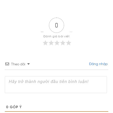
0
Đánh giá bài viết
Đăng nhập
Theo dõi
0
GÓP Ý