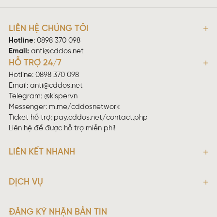
LIÊN HỆ CHÚNG TÔI
Hotline
:
0898 370 098
Email:
anti@cddos.net
HỖ TRỢ 24/7
Hotline: 0898 370 098
Email:
anti@cddos.net
Telegram: @kispervn
Messenger:
m.me/cddosnetwork
Ticket hỗ trợ:
pay.cddos.net/contact.php
Liên hệ để được hỗ trợ miễn phí!
LIÊN KẾT NHANH
DỊCH VỤ
ĐĂNG KÝ NHẬN BẢN TIN