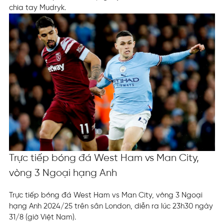
chia tay Mudryk.
Trực tiếp bóng đá West Ham vs Man City,
vòng 3 Ngoại hạng Anh
Trực tiếp bóng đá West Ham vs Man City, vòng 3 Ngoại
hạng Anh 2024/25 trên sân London, diễn ra lúc 23h30 ngày
31/8 (giờ Việt Nam).