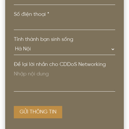
Số điện thoại
*
Tỉnh thành bạn sinh sống
Để lại lời nhắn cho CDDoS Networking
GỬI THÔNG TIN