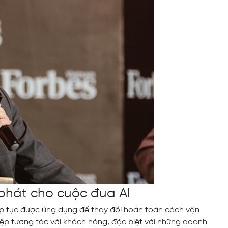
 phát cho cuộc đua AI
tiếp tục được ứng dụng để thay đổi hoàn toàn cách vận
ệp tương tác với khách hàng, đặc biệt với những doanh