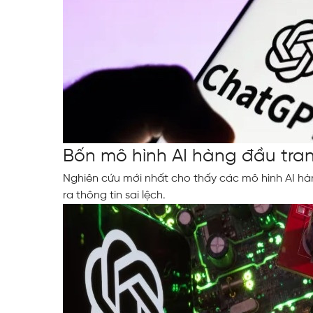
Bốn mô hình AI hàng đầu tranh
Nghiên cứu mới nhất cho thấy các mô hình AI h
ra thông tin sai lệch.