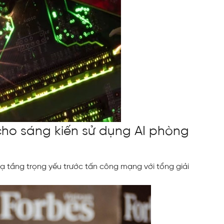
cho sáng kiến sử dụng AI phòng
ạ tầng trọng yếu trước tấn công mạng với tổng giải