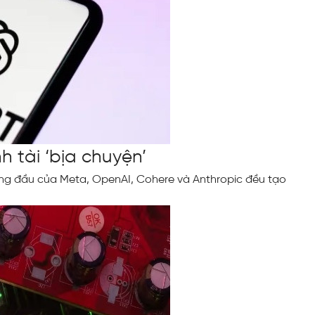
 tài ‘bịa chuyện’
àng đầu của Meta, OpenAI, Cohere và Anthropic đều tạo