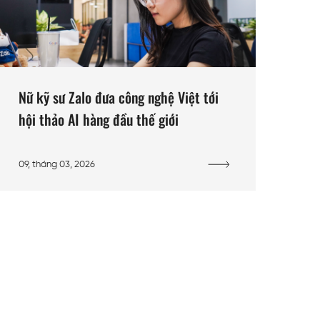
Nữ kỹ sư Zalo đưa công nghệ Việt tới
hội thảo AI hàng đầu thế giới
09, tháng 03, 2026