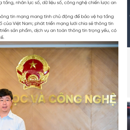
 tầng, nhân lực số, dữ liệu số, công nghệ chiến lược an
 thông tin mạng mang tính chủ động để bảo vệ hạ tầng
 của Việt Nam; phát triển mạng lưới chia sẻ thông tin
riển sản phẩm, dịch vụ an toàn thông tin trọng yếu, có
tế.