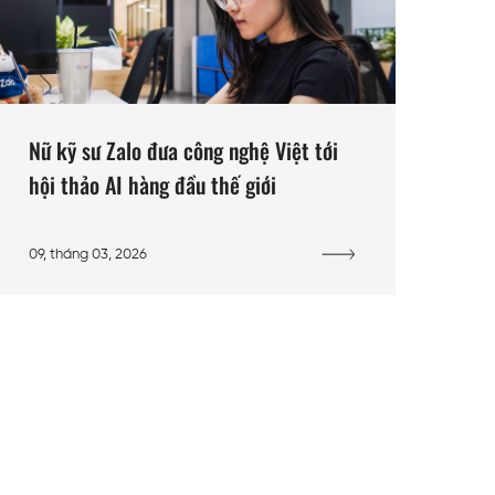
Nữ kỹ sư Zalo đưa công nghệ Việt tới
hội thảo AI hàng đầu thế giới
09, tháng 03, 2026