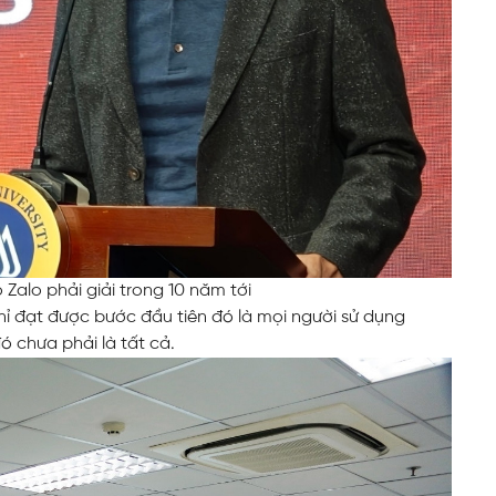
Zalo phải giải trong 10 năm tới
hỉ đạt được bước đầu tiên đó là mọi người sử dụng
ó chưa phải là tất cả.