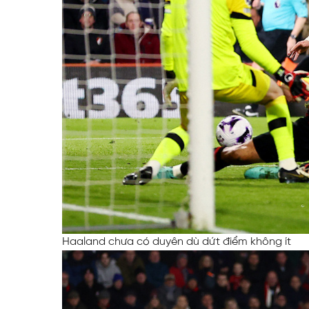
Haaland chưa có duyên dù dứt điểm không ít