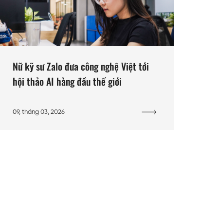
Nữ kỹ sư Zalo đưa công nghệ Việt tới
hội thảo AI hàng đầu thế giới
09, tháng 03, 2026