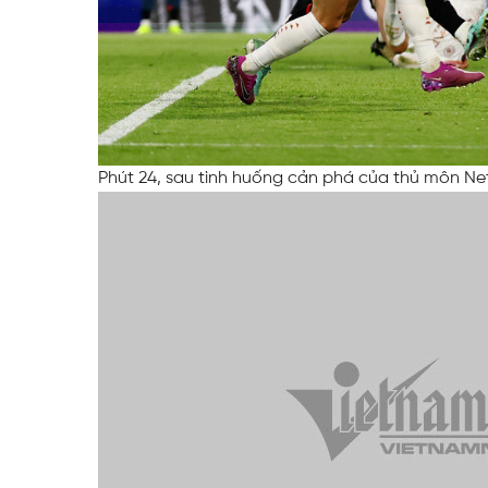
Phút 24, sau tình huống cản phá của thủ môn Ne