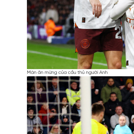
Màn ăn mừng của cầu thủ người Anh