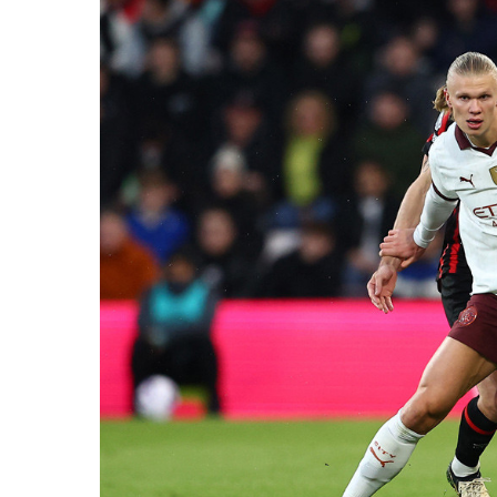
Web Toàn Diện
VPS Việt Nam
Thiết Kế Hệ Thống Mạng Doanh
Nghiệp Cho Quán Net