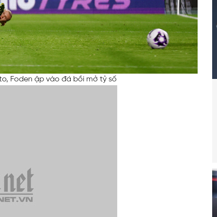
to, Foden ập vào đá bồi mở tỷ số