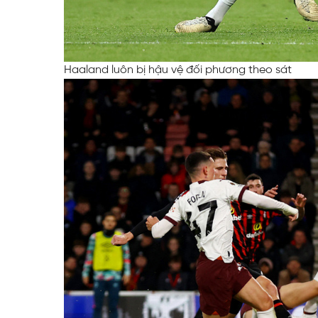
Haaland luôn bị hậu vệ đối phương theo sát