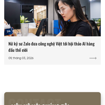
Nữ kỹ sư Zalo đưa công nghệ Việt tới hội thảo AI hàng
đầu thế giới
09, tháng 03, 2026
CONTACT