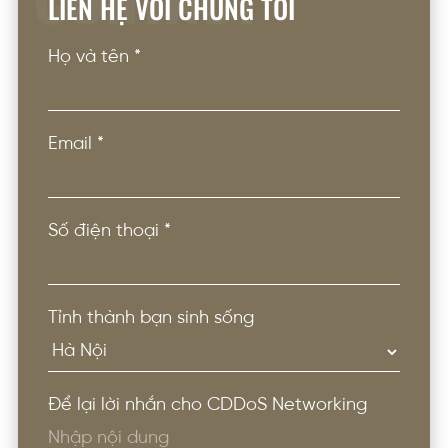
LIÊN HỆ VỚI CHÚNG TÔI
Họ và tên
*
Email
*
Số điện thoại
*
Tỉnh thành bạn sinh sống
Để lại lời nhắn cho CDDoS Networking