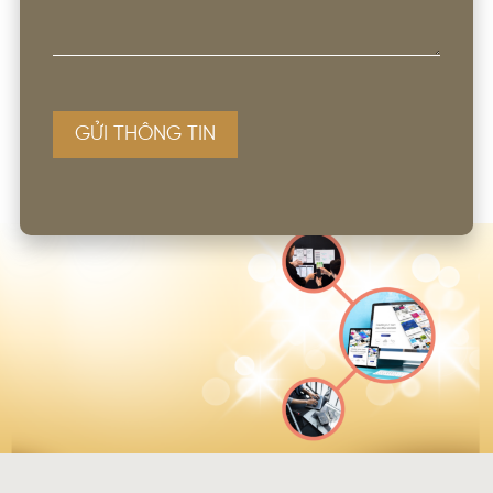
GỬI THÔNG TIN