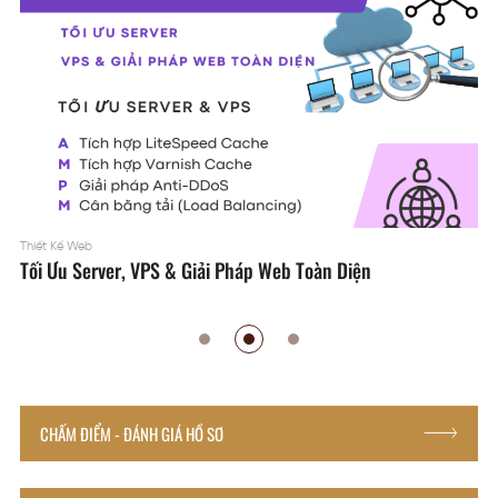
Thiết Kế Web
Tối Ưu Server, VPS & Giải Pháp Web Toàn Diện
CHẤM ĐIỂM - ĐÁNH GIÁ HỒ SƠ