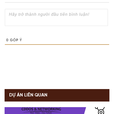
0
GÓP Ý
DỰ ÁN LIÊN QUAN