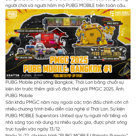
người chơi và người hâm mộ PUBG MOBILE trên toàn cầu.
PUBG Mobile phủ sóng Bangkok, Thái Lan bằng chuỗi sự
kiện lớn trước thềm giải vô địch thế giới PMGC 2025. Ảnh:
PUBG Mobile
Sân khấu PMGC năm nay ngoài các trận đấu chính còn có
nhiều chương trình biểu diễn của nghệ sĩ Thái Lan. Sự kiện
PUBG MOBILE Superstars United quy tụ người nổi tiếng và
nhà sáng tạo nội dung từ nhiều quốc gia, được phát sóng
trực tuyến vào ngày 13/12.