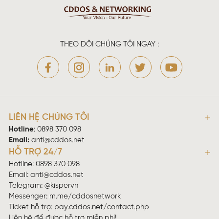
THEO DÕI CHÚNG TÔI NGAY :
LIÊN HỆ CHÚNG TÔI
Hotline
:
0898 370 098
Email:
anti@cddos.net
HỖ TRỢ 24/7
Hotline: 0898 370 098
Email:
anti@cddos.net
Telegram: @kispervn
Messenger:
m.me/cddosnetwork
Ticket hỗ trợ:
pay.cddos.net/contact.php
Liên hệ để được hỗ trợ miễn phí!