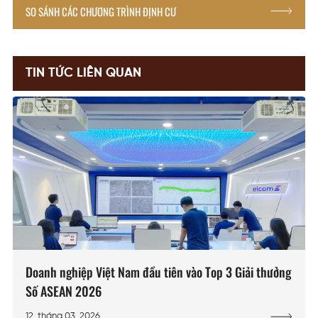
SO SÁNH CÁC CHƯƠNG TRÌNH ĐỊNH CƯ
TIN TỨC LIÊN QUAN
Doanh nghiệp Việt Nam đầu tiên vào Top 3 Giải thưởng
Số ASEAN 2026
12, tháng 03, 2026