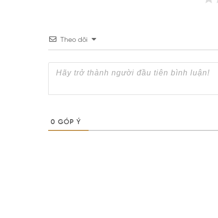
Theo dõi
0
GÓP Ý