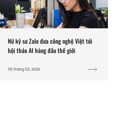
Nữ kỹ sư Zalo đưa công nghệ Việt tới
hội thảo AI hàng đầu thế giới
09, tháng 03, 2026