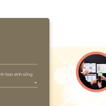
nh bạn sinh sống