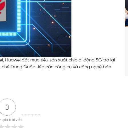
ei, Huawei đặt mục tiêu sản xuất chip di động 5G trở lại
n chế Trung Quốc tiếp cận công cụ và công nghệ bán
0
 giá bài viết