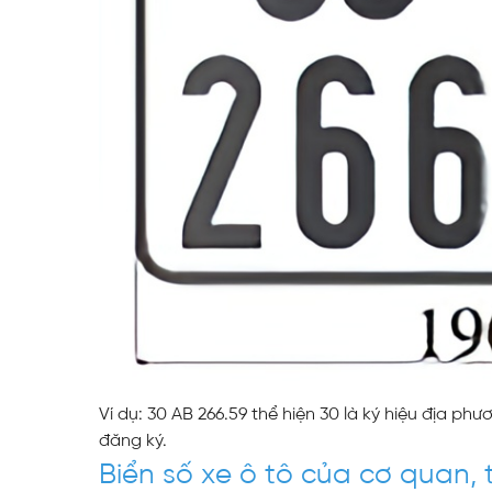
Ví dụ: 30 AB 266.59 thể hiện 30 là ký hiệu địa phươ
đăng ký.
Biển số xe ô tô của cơ quan,