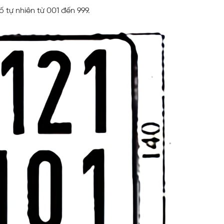
 tự nhiên từ 001 đến 999.