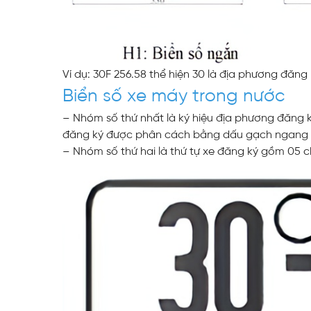
Ví dụ: 30F 256.58 thể hiện 30 là địa phương đăng ký
Biển số xe máy trong nước
– Nhóm số thứ nhất là ký hiệu địa phương đăng ký 
đăng ký được phân cách bằng dấu gạch ngang (
– Nhóm số thứ hai là thứ tự xe đăng ký gồm 05 chữ