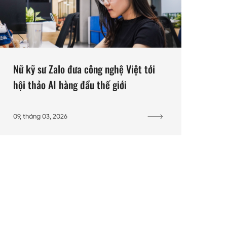
Nữ kỹ sư Zalo đưa công nghệ Việt tới
hội thảo AI hàng đầu thế giới
09, tháng 03, 2026