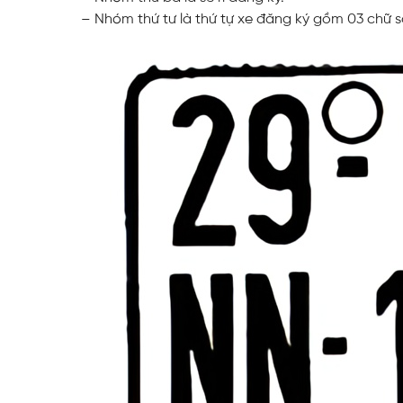
– Nhóm thứ tư là thứ tự xe đăng ký gồm 03 chữ số