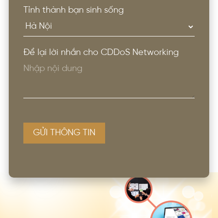
Tỉnh thành bạn sinh sống
Để lại lời nhắn cho CDDoS Networking
GỬI THÔNG TIN