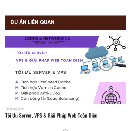
DỰ ÁN LIÊN QUAN
Thiết Kế Web
Tối Ưu Server, VPS & Giải Pháp Web Toàn Diện