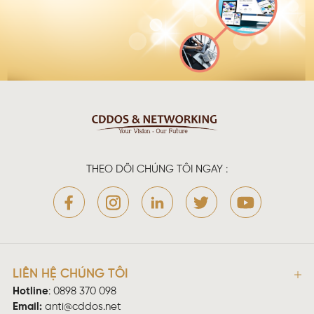
THEO DÕI CHÚNG TÔI NGAY :
LIÊN HỆ CHÚNG TÔI
Hotline
:
0898 370 098
Email:
anti@cddos.net