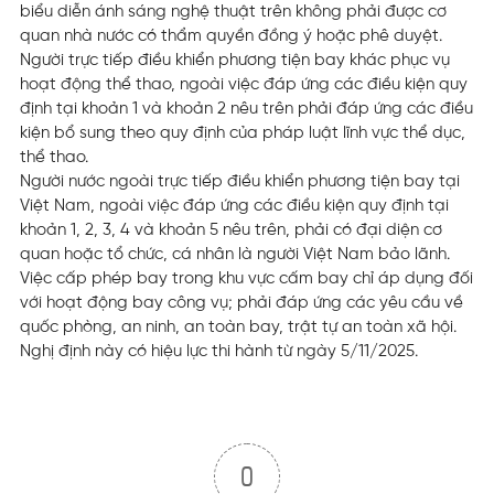
biểu diễn ánh sáng nghệ thuật trên không phải được cơ
quan nhà nước có thẩm quyền đồng ý hoặc phê duyệt.
Người trực tiếp điều khiển phương tiện bay khác phục vụ
hoạt động thể thao, ngoài việc đáp ứng các điều kiện quy
định tại khoản 1 và khoản 2 nêu trên phải đáp ứng các điều
kiện bổ sung theo quy định của pháp luật lĩnh vực thể dục,
thể thao.
Người nước ngoài trực tiếp điều khiển phương tiện bay tại
Việt Nam, ngoài việc đáp ứng các điều kiện quy định tại
khoản 1, 2, 3, 4 và khoản 5 nêu trên, phải có đại diện cơ
quan hoặc tổ chức, cá nhân là người Việt Nam bảo lãnh.
Việc cấp phép bay trong khu vực cấm bay chỉ áp dụng đối
với hoạt động bay công vụ; phải đáp ứng các yêu cầu về
quốc phòng, an ninh, an toàn bay, trật tự an toàn xã hội.
Nghị định này có hiệu lực thi hành từ ngày 5/11/2025.
0