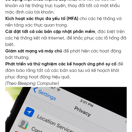
khoản và hệ thống trực tuyến, thay đổi tất cả mật khẩu
mặc định của tài khoản.
Kích hoạt xác thực đa yếu tố (MFA)
cho các hệ thống và
nền tảng xác thực quan trọng.
Cài đặt tất cả các bản cập nhật phần mềm
, đặc biệt trên
các hệ thống kết nối Internet, để khắc phục các lỗ hổng đã
biết.
Giám sát mạng và máy chủ
để phát hiện các hoạt động
bất thường.
Phát triển và thử nghiệm các kế hoạch ứng phó sự cố
để
đảm bảo rằng tất cả các bản sao lưu và kế hoạch khôi
phục đang hoạt động hiệu quả.
(Theo Bleeping Computer)