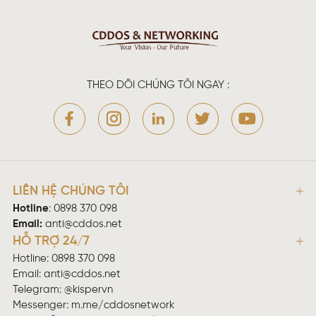
THEO DÕI CHÚNG TÔI NGAY :
LIÊN HỆ CHÚNG TÔI
Hotline
:
0898 370 098
Email:
anti@cddos.net
HỖ TRỢ 24/7
Hotline: 0898 370 098
Email:
anti@cddos.net
Telegram: @kispervn
Messenger:
m.me/cddosnetwork