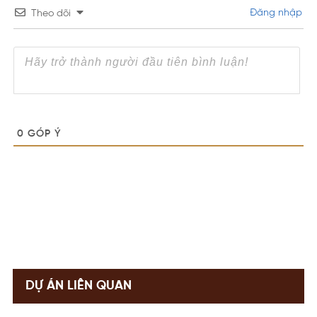
Đăng nhập
Theo dõi
0
GÓP Ý
DỰ ÁN LIÊN QUAN