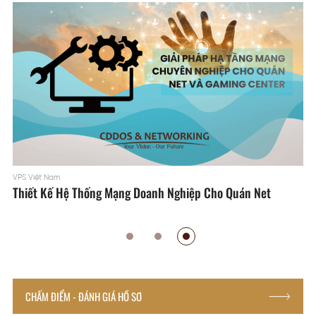
VPS Việt Nam
Thiết Kế Hệ Thống Mạng Doanh Nghiệp Cho Quán Net
CHẤM ĐIỂM - ĐÁNH GIÁ HỒ SƠ