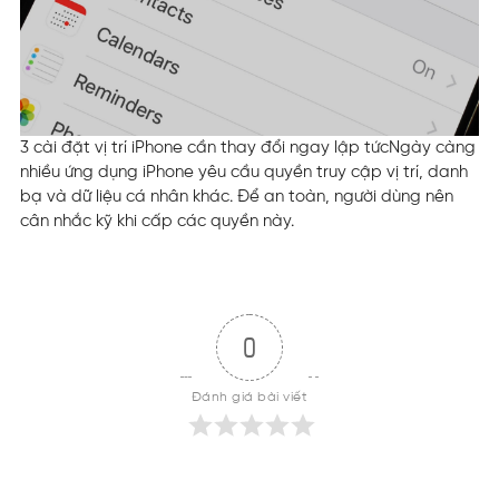
3 cài đặt vị trí iPhone cần thay đổi ngay lập tức
Ngày càng
nhiều ứng dụng iPhone yêu cầu quyền truy cập vị trí, danh
bạ và dữ liệu cá nhân khác. Để an toàn, người dùng nên
cân nhắc kỹ khi cấp các quyền này.
0
Đánh giá bài viết