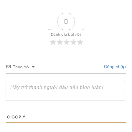
0
Đánh giá bài viết
Đăng nhập
Theo dõi
0
GÓP Ý