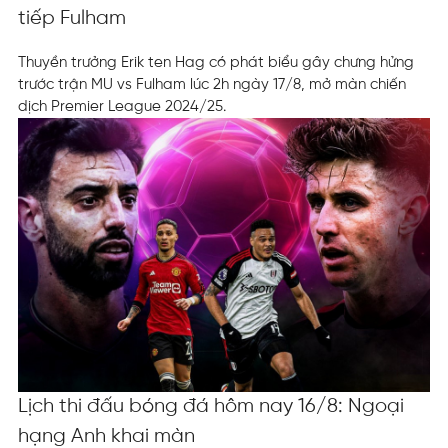
tiếp Fulham
Thuyền trưởng Erik ten Hag có phát biểu gây chưng hửng
trước trận MU vs Fulham lúc 2h ngày 17/8, mở màn chiến
dịch Premier League 2024/25.
Lịch thi đấu bóng đá hôm nay 16/8: Ngoại
hạng Anh khai màn