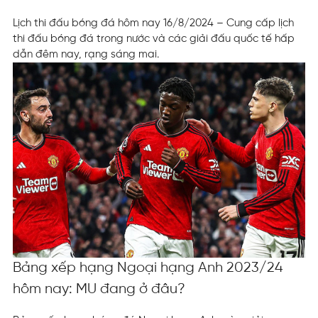
Lịch thi đấu bóng đá hôm nay 16/8/2024 – Cung cấp lịch
thi đấu bóng đá trong nước và các giải đấu quốc tế hấp
dẫn đêm nay, rạng sáng mai.
Bảng xếp hạng Ngoại hạng Anh 2023/24
hôm nay: MU đang ở đâu?