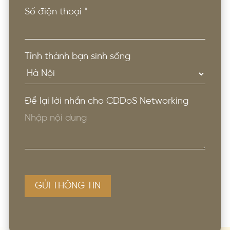
Số điện thoại
*
Tỉnh thành bạn sinh sống
Để lại lời nhắn cho CDDoS Networking
GỬI THÔNG TIN