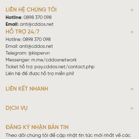
LIÊN HỆ CHÚNG TÔI
Hotline
:
0898 370 098
Email:
anti@cddos.net
HỖ TRỢ 24/7
Hotline: 0898 370 098
Email:
anti@cddos.net
Telegram: @kispervn
Messenger:
m.me/cddosnetwork
Ticket hỗ trợ:
pay.cddos.net/contact.php
Liên hệ để được hỗ trợ miễn phí!
LIÊN KẾT NHANH
DỊCH VỤ
ĐĂNG KÝ NHẬN BẢN TIN
Theo dõi chúng tôi để cập nhật tin tức mới nhất về các