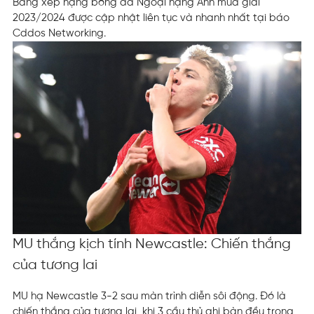
Bảng xếp hạng bóng đá Ngoại hạng Anh mùa giải
2023/2024 được cập nhật liên tục và nhanh nhất tại báo
Cddos Networking.
MU thắng kịch tính Newcastle: Chiến thắng
của tương lai
MU hạ Newcastle 3-2 sau màn trình diễn sôi động. Đó là
chiến thắng của tương lai, khi 3 cầu thủ ghi bàn đều trong