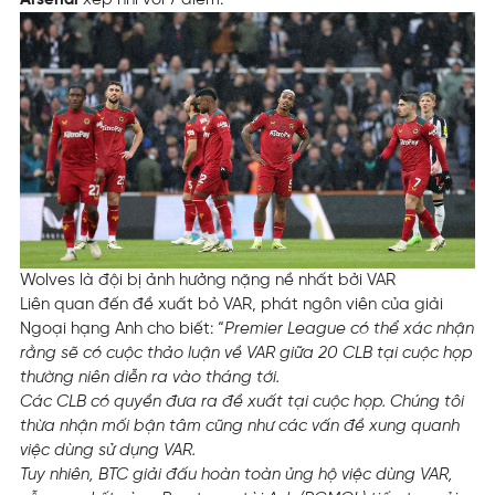
Arsenal
xếp nhì với 7 điểm.
Wolves là đội bị ảnh hưởng nặng nề nhất bởi VAR
Liên quan đến đề xuất bỏ VAR, phát ngôn viên của giải
Ngoại hạng Anh cho biết: “
Premier League có thể xác nhận
rằng sẽ có cuộc thảo luận về VAR giữa 20 CLB tại cuộc họp
thường niên diễn ra vào tháng tới.
Các CLB có quyền đưa ra đề xuất tại cuộc họp. Chúng tôi
thừa nhận mối bận tâm cũng như các vấn đề xung quanh
việc dùng sử dụng VAR.
Tuy nhiên, BTC giải đấu hoàn toàn ủng hộ việc dùng VAR,