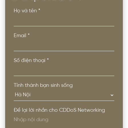
Họ và tên
*
Email
*
Số điện thoại
*
Tỉnh thành bạn sinh sống
Để lại lời nhắn cho CDDoS Networking