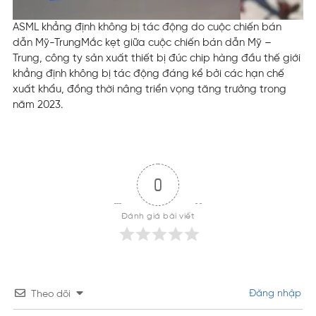
ASML khẳng định không bị tác động do cuộc chiến bán
dẫn Mỹ-Trung
Mắc kẹt giữa cuộc chiến bán dẫn Mỹ –
Trung, công ty sản xuất thiết bị đúc chip hàng đầu thế giới
khẳng định không bị tác động đáng kể bởi các hạn chế
xuất khẩu, đồng thời nâng triển vọng tăng trưởng trong
năm 2023.
0
Đánh giá bài viết
Đăng nhập
Theo dõi