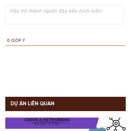
0
GÓP Ý
DỰ ÁN LIÊN QUAN