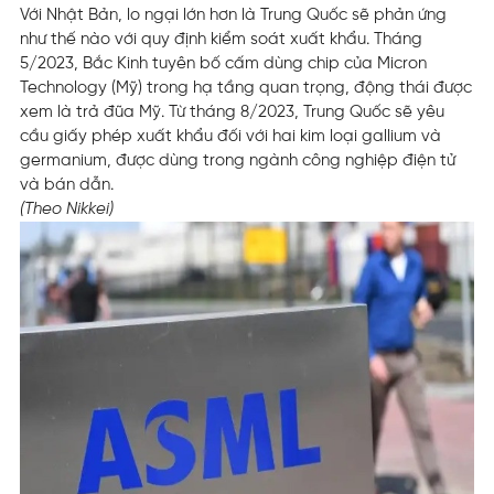
Với Nhật Bản, lo ngại lớn hơn là Trung Quốc sẽ phản ứng
như thế nào với quy định kiểm soát xuất khẩu. Tháng
5/2023, Bắc Kinh tuyên bố cấm dùng chip của Micron
Technology (Mỹ) trong hạ tầng quan trọng, động thái được
xem là trả đũa Mỹ. Từ tháng 8/2023, Trung Quốc sẽ yêu
cầu giấy phép xuất khẩu đối với hai kim loại gallium và
germanium, được dùng trong ngành công nghiệp điện tử
và bán dẫn.
(Theo Nikkei)