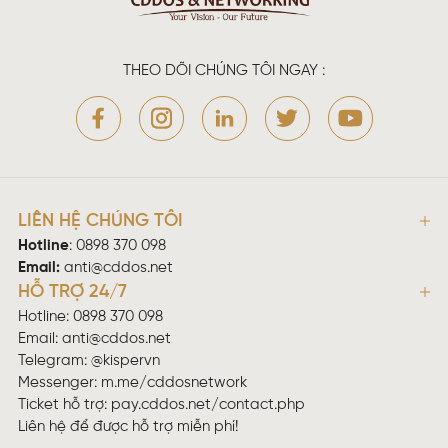
THEO DÕI CHÚNG TÔI NGAY :
LIÊN HỆ CHÚNG TÔI
Hotline
:
0898 370 098
Email:
anti@cddos.net
HỖ TRỢ 24/7
Hotline: 0898 370 098
Email:
anti@cddos.net
Telegram: @kispervn
Messenger:
m.me/cddosnetwork
Ticket hỗ trợ:
pay.cddos.net/contact.php
Liên hệ để được hỗ trợ miễn phí!