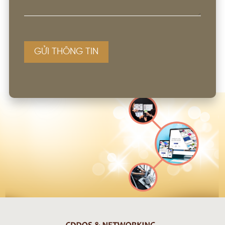
GỬI THÔNG TIN