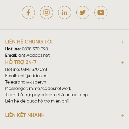
LIÊN HỆ CHÚNG TÔI
Hotline
:
0898 370 098
Email:
anti@cddos.net
HỖ TRỢ 24/7
Hotline: 0898 370 098
Email:
anti@cddos.net
Telegram: @kispervn
Messenger:
m.me/cddosnetwork
Ticket hỗ trợ:
pay.cddos.net/contact.php
Liên hệ để được hỗ trợ miễn phí!
LIÊN KẾT NHANH