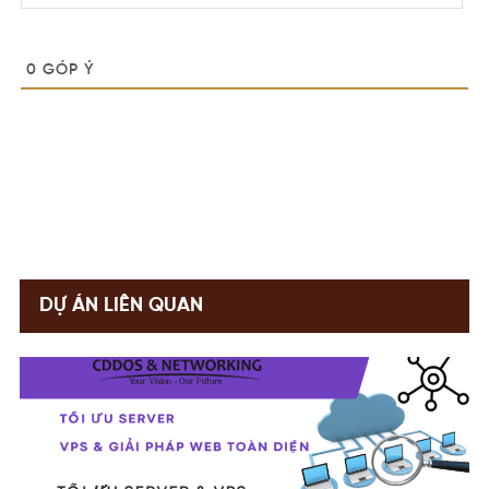
0
GÓP Ý
DỰ ÁN LIÊN QUAN