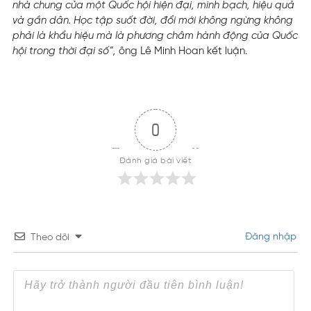
nhà chung của một Quốc hội hiện đại, minh bạch, hiệu quả
và gần dân. Học tập suốt đời, đổi mới không ngừng không
phải là khẩu hiệu mà là phương châm hành động của Quốc
hội trong thời đại số”,
ông Lê Minh Hoan kết luận.
0
Đánh giá bài viết
Đăng nhập
Theo dõi