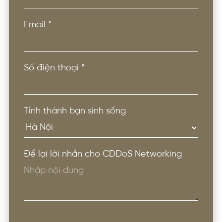
Email
*
Số điện thoại
*
Tỉnh thành bạn sinh sống
Để lại lời nhắn cho CDDoS Networking