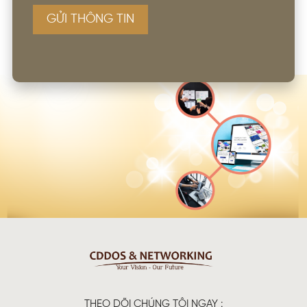
GỬI THÔNG TIN
THEO DÕI CHÚNG TÔI NGAY :