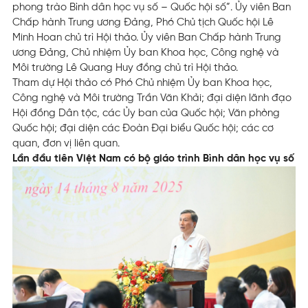
phong trào Bình dân học vụ số – Quốc hội số”. Ủy viên Ban
Chấp hành Trung ương Đảng, Phó Chủ tịch Quốc hội Lê
Minh Hoan chủ trì Hội thảo. Ủy viên Ban Chấp hành Trung
ương Đảng, Chủ nhiệm Ủy ban Khoa học, Công nghệ và
Môi trường Lê Quang Huy đồng chủ trì Hội thảo.
Tham dự Hội thảo có Phó Chủ nhiệm Ủy ban Khoa học,
Công nghệ và Môi trường Trần Văn Khải; đại diện lãnh đạo
Hội đồng Dân tộc, các Ủy ban của Quốc hội; Văn phòng
Quốc hội; đại diện các Đoàn Đại biểu Quốc hội; các cơ
quan, đơn vị liên quan.
Lần đầu tiên Việt Nam có bộ giáo trình Bình dân học vụ số