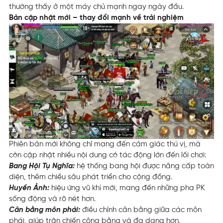
thường thấy ở một máy chủ mạnh ngay ngày đầu.
Bản cập nhật mới – thay đổi mạnh về trải nghiệm
Phiên bản mới không chỉ mang đến cảm giác thú vị, mà
còn cập nhật nhiều nội dung có tác động lớn đến lối chơi:
Bang Hội Tụ Nghĩa:
hệ thống bang hội được nâng cấp toàn
diện, thêm chiều sâu phát triển cho cộng đồng.
Huyền Ảnh:
hiệu ứng vũ khí mới, mang đến những pha PK
sống động và rõ nét hơn.
Cân bằng môn phái:
điều chỉnh cân bằng giữa các môn
phái, giúp trận chiến công bằng và đa dạng hơn.