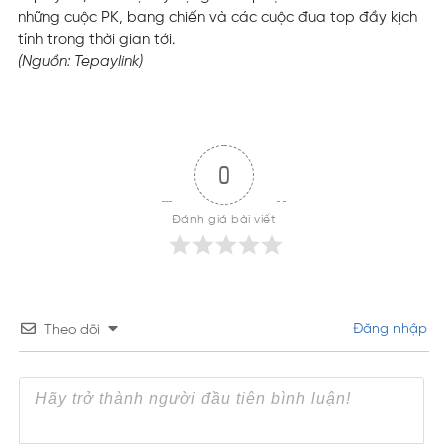
những cuộc PK, bang chiến và các cuộc đua top đầy kịch
tính trong thời gian tới.
(Nguồn: Tepaylink)
0
Đánh giá bài viết
Đăng nhập
Theo dõi