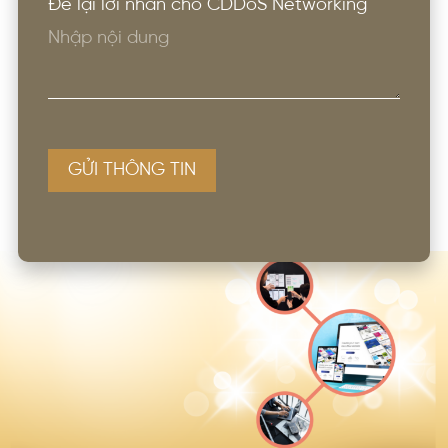
Để lại lời nhắn cho CDDoS Networking
GỬI THÔNG TIN