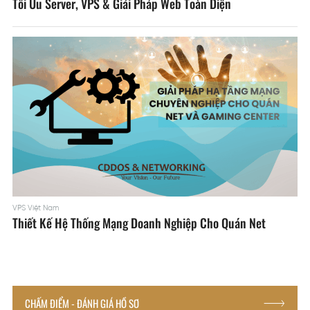
Tối Ưu Server, VPS & Giải Pháp Web Toàn Diện
VPS Việt Nam
Thiết Kế Hệ Thống Mạng Doanh Nghiệp Cho Quán Net
CHẤM ĐIỂM - ĐÁNH GIÁ HỒ SƠ