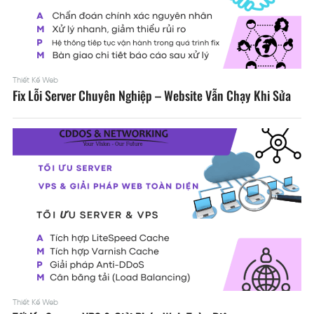
Thiết Kế Web
Fix Lỗi Server Chuyên Nghiệp – Website Vẫn Chạy Khi Sửa
Thiết Kế Web