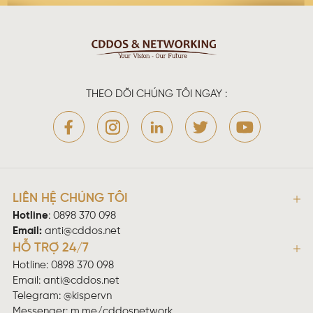
THEO DÕI CHÚNG TÔI NGAY :
LIÊN HỆ CHÚNG TÔI
Hotline
:
0898 370 098
Email:
anti@cddos.net
HỖ TRỢ 24/7
Hotline: 0898 370 098
Email:
anti@cddos.net
Telegram: @kispervn
Messenger:
m.me/cddosnetwork