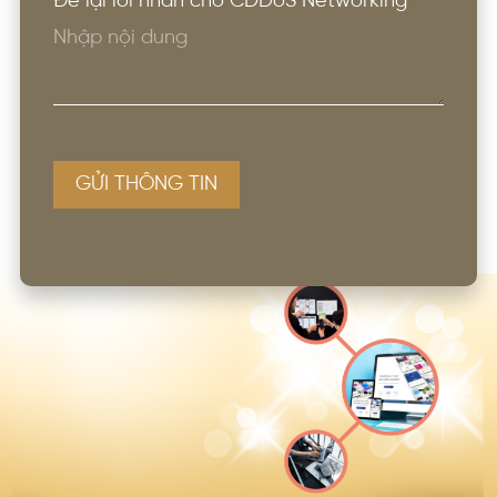
Để lại lời nhắn cho CDDoS Networking
GỬI THÔNG TIN