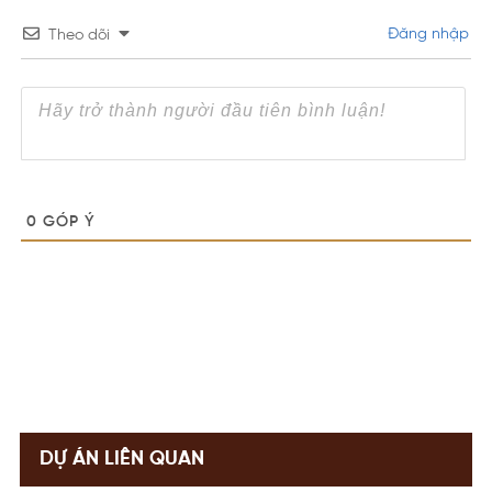
Đăng nhập
Theo dõi
0
GÓP Ý
DỰ ÁN LIÊN QUAN