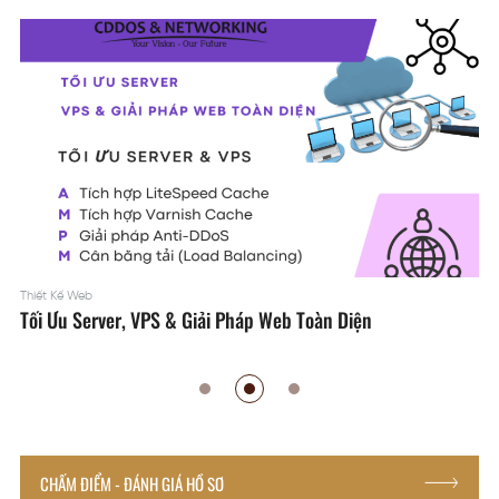
Thiết Kế Web
Tối Ưu Server, VPS & Giải Pháp Web Toàn Diện
CHẤM ĐIỂM - ĐÁNH GIÁ HỒ SƠ