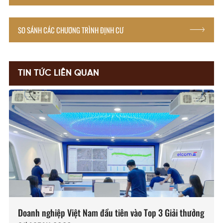
SO SÁNH CÁC CHƯƠNG TRÌNH ĐỊNH CƯ
TIN TỨC LIÊN QUAN
Doanh nghiệp Việt Nam đầu tiên vào Top 3 Giải thưởng