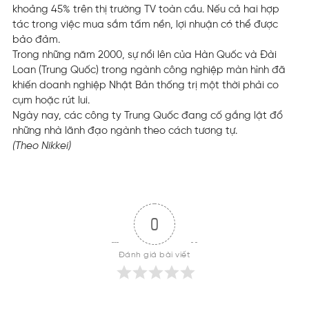
khoảng 45% trên thị trường TV toàn cầu. Nếu cả hai hợp
tác trong việc mua sắm tấm nền, lợi nhuận có thể được
bảo đảm.
Trong những năm 2000, sự nổi lên của Hàn Quốc và Đài
Loan (Trung Quốc) trong ngành công nghiệp màn hình đã
khiến doanh nghiệp Nhật Bản thống trị một thời phải co
cụm hoặc rút lui.
Ngày nay, các công ty Trung Quốc đang cố gắng lật đổ
những nhà lãnh đạo ngành theo cách tương tự.
(Theo Nikkei)
0
Đánh giá bài viết