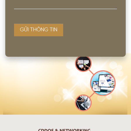
GỬI THÔNG TIN