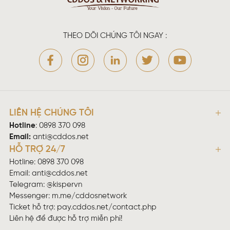
THEO DÕI CHÚNG TÔI NGAY :
LIÊN HỆ CHÚNG TÔI
Hotline
:
0898 370 098
Email:
anti@cddos.net
HỖ TRỢ 24/7
Hotline: 0898 370 098
Email:
anti@cddos.net
Telegram: @kispervn
Messenger:
m.me/cddosnetwork
Ticket hỗ trợ:
pay.cddos.net/contact.php
Liên hệ để được hỗ trợ miễn phí!