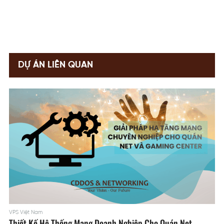
DỰ ÁN LIÊN QUAN
VPS Việt Nam
Thiết Kế Hệ Thống Mạng Doanh Nghiệp Cho Quán Net