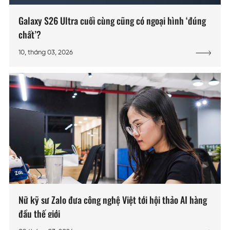
Galaxy S26 Ultra cuối cùng cũng có ngoại hình ‘đúng
chất’?
10, tháng 03, 2026
Nữ kỹ sư Zalo đưa công nghệ Việt tới hội thảo AI hàng
đầu thế giới