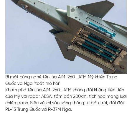
Bí mật công nghệ tên lửa AIM-260 JATM Mỹ khiến Trung
Quốc và Nga ‘toát mồ hôi’
Khám phá tên lửa AIM-260 JATM không đối không tiên tiến
của Mỹ với radar AESA, tầm bắn 200km, tích hợp mạng lưới
chiến tranh. Siêu vũ khí sẵn sàng thống trị bầu trời, đối đầu
PL-15 Trung Quốc và R-37M Nga.