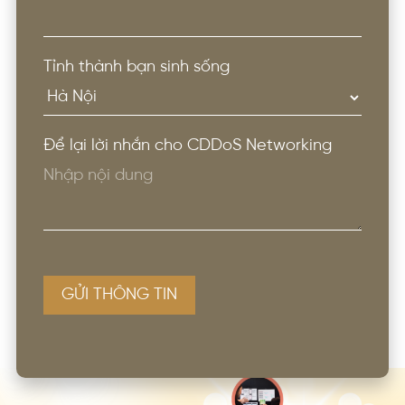
Tỉnh thành bạn sinh sống
Để lại lời nhắn cho CDDoS Networking
GỬI THÔNG TIN