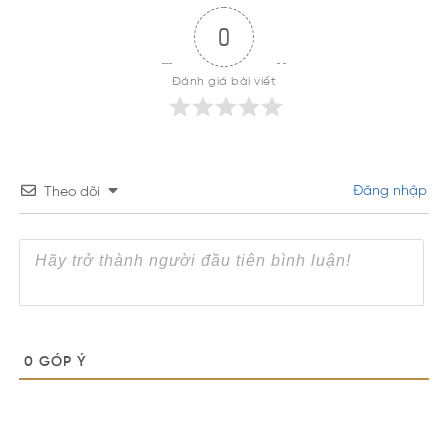
0
Đánh giá bài viết
Đăng nhập
Theo dõi
0
GÓP Ý