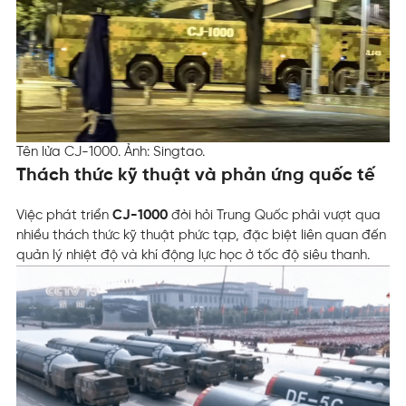
Tên lửa CJ-1000. Ảnh: Singtao.
Thách thức kỹ thuật và phản ứng quốc tế
Việc phát triển
CJ-1000
đòi hỏi Trung Quốc phải vượt qua
nhiều thách thức kỹ thuật phức tạp, đặc biệt liên quan đến
quản lý nhiệt độ và khí động lực học ở tốc độ siêu thanh.