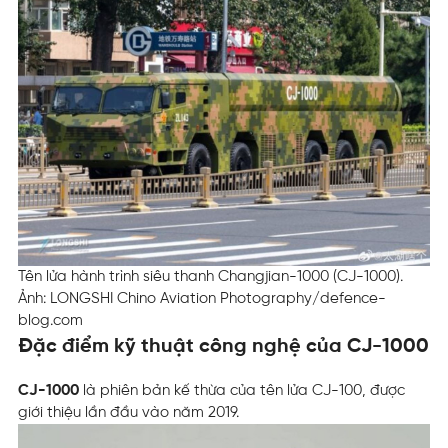
Tên lửa hành trình siêu thanh Changjian-1000 (CJ-1000).
Ảnh: LONGSHI Chino Aviation Photography/defence-
blog.com
Đặc điểm kỹ thuật công nghệ của CJ-1000
CJ-1000
là phiên bản kế thừa của tên lửa CJ-100, được
giới thiệu lần đầu vào năm 2019.