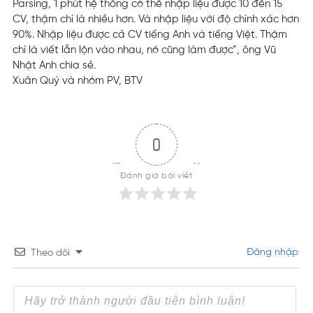
Parsing, 1 phút hệ thống có thể nhập liệu được 10 đến 15
CV, thậm chí là nhiều hơn. Và nhập liệu với độ chính xác hơn
90%. Nhập liệu được cả CV tiếng Anh và tiếng Việt. Thậm
chí là viết lẫn lộn vào nhau, nó cũng làm được”, ông Vũ
Nhật Anh chia sẻ.
Xuân Quý và nhóm PV, BTV
0
Đánh giá bài viết
Đăng nhập
Theo dõi