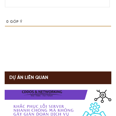
0
GÓP Ý
DỰ ÁN LIÊN QUAN