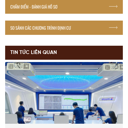
CHẤM ĐIỂM - ĐÁNH GIÁ HỒ SƠ
SO SÁNH CÁC CHƯƠNG TRÌNH ĐỊNH CƯ
TIN TỨC LIÊN QUAN