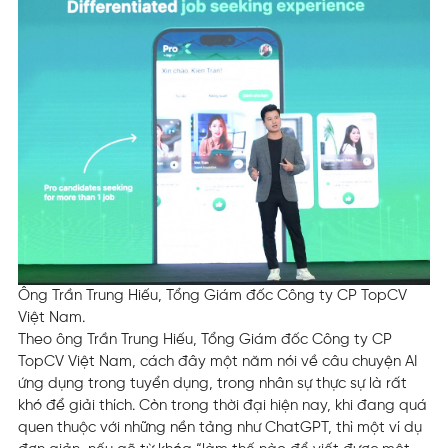
Ông Trần Trung Hiếu, Tổng Giám đốc Công ty CP TopCV
Việt Nam.
Theo ông Trần Trung Hiếu, Tổng Giám đốc Công ty CP
TopCV Việt Nam, cách đây một năm nói về câu chuyện AI
ứng dụng trong tuyển dụng, trong nhân sự thực sự là rất
khó để giải thích. Còn trong thời đại hiện nay, khi đang quá
quen thuộc với những nền tảng như ChatGPT, thì một ví dụ