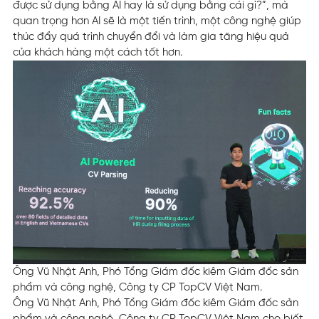
được sử dụng bằng AI hay là sử dụng bằng cái gì?”, mà
quan trọng hơn AI sẽ là một tiến trình, một công nghệ giúp
thúc đẩy quá trình chuyển đổi và làm gia tăng hiệu quả
của khách hàng một cách tốt hơn.
Ông Vũ Nhật Anh, Phó Tổng Giám đốc kiêm Giám đốc sản
phẩm và công nghệ, Công ty CP TopCV Việt Nam.
Ông Vũ Nhật Anh, Phó Tổng Giám đốc kiêm Giám đốc sản