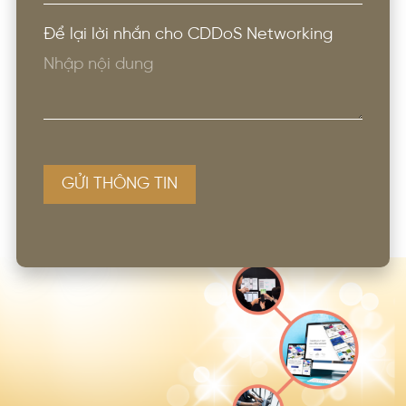
Để lại lời nhắn cho CDDoS Networking
GỬI THÔNG TIN