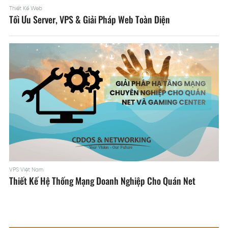
Thiết Kế Web
Tối Ưu Server, VPS & Giải Pháp Web Toàn Diện
VPS Việt Nam
Thiết Kế Hệ Thống Mạng Doanh Nghiệp Cho Quán Net