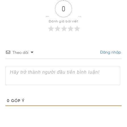
0
Đánh giá bài viết
Đăng nhập
Theo dõi
0
GÓP Ý