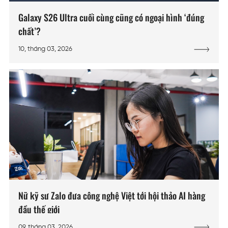
Galaxy S26 Ultra cuối cùng cũng có ngoại hình ‘đúng
chất’?
10, tháng 03, 2026
Nữ kỹ sư Zalo đưa công nghệ Việt tới hội thảo AI hàng
đầu thế giới
09, tháng 03, 2026