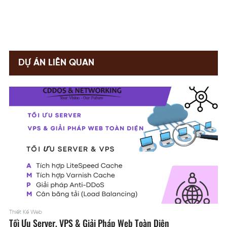
DỰ ÁN LIÊN QUAN
Thiết Kế Web
Tối Ưu Server, VPS & Giải Pháp Web Toàn Diện