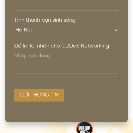
Tỉnh thành bạn sinh sống
Để lại lời nhắn cho CDDoS Networking
GỬI THÔNG TIN