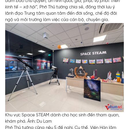
đảm bảo chủ quyền, an ninh quốc gia, phục vụ phát triển
kinh tế – xã hội”,
Phó Thủ tướng chia sẻ, đồng thời lưu ý
lãnh đạo Trung tâm quan tâm đến đời sống, chế độ đãi
ngộ và môi trường làm việc của cán bộ, chuyên gia.
Khu vực Space STEAM dành cho học sinh đến tham quan,
khám phá. Ảnh: Du Lam
Phó Thủ tướng cũng nêu 5 đề nghị. Cụ thể, Viện Hàn lâm