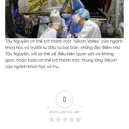
Tây Nguyên có thể trở thành một ‘Silicon Valley’ của ngành
khoa học vũ trụ
Với sự đầu tư bài bản, những địa điểm như
Tây Nguyên, với lợi thế về điều kiện quan sát và không
gian, hoàn toàn có thể trở thành một ‘thung lũng Silicon’
của ngành khoa học vũ trụ.
0
Đánh giá bài viết