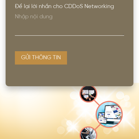
Để lại lời nhắn cho CDDoS Networking
GỬI THÔNG TIN