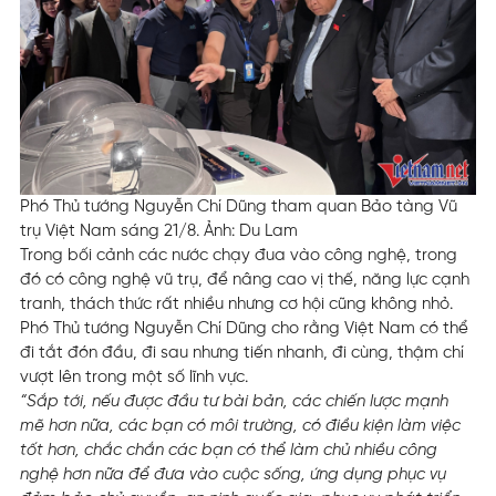
Phó Thủ tướng Nguyễn Chí Dũng tham quan Bảo tàng Vũ
trụ Việt Nam sáng 21/8. Ảnh: Du Lam
Trong bối cảnh các nước chạy đua vào công nghệ, trong
đó có công nghệ vũ trụ, để nâng cao vị thế, năng lực cạnh
tranh, thách thức rất nhiều nhưng cơ hội cũng không nhỏ.
Phó Thủ tướng Nguyễn Chí Dũng cho rằng Việt Nam có thể
đi tắt đón đầu, đi sau nhưng tiến nhanh, đi cùng, thậm chí
vượt lên trong một số lĩnh vực.
“Sắp tới, nếu được đầu tư bài bản, các chiến lược mạnh
mẽ hơn nữa, các bạn có môi trường, có điều kiện làm việc
tốt hơn, chắc chắn các bạn có thể làm chủ nhiều công
nghệ hơn nữa để đưa vào cuộc sống, ứng dụng phục vụ