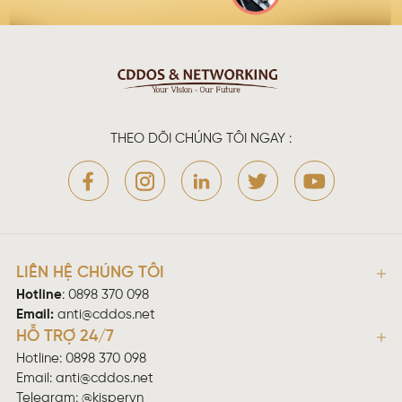
THEO DÕI CHÚNG TÔI NGAY :
LIÊN HỆ CHÚNG TÔI
Hotline
:
0898 370 098
Email:
anti@cddos.net
HỖ TRỢ 24/7
Hotline: 0898 370 098
Email:
anti@cddos.net
Telegram: @kispervn