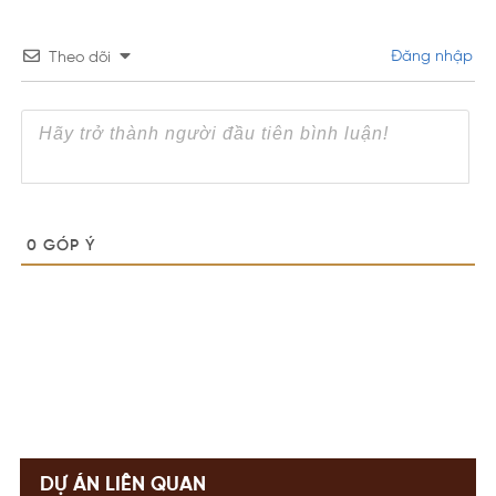
Đăng nhập
Theo dõi
0
GÓP Ý
DỰ ÁN LIÊN QUAN