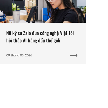
Nữ kỹ sư Zalo đưa công nghệ Việt tới
hội thảo AI hàng đầu thế giới
09, tháng 03, 2026