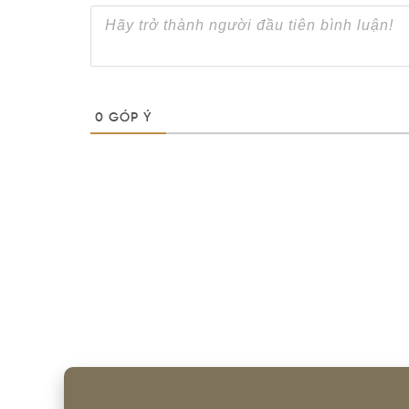
0
GÓP Ý