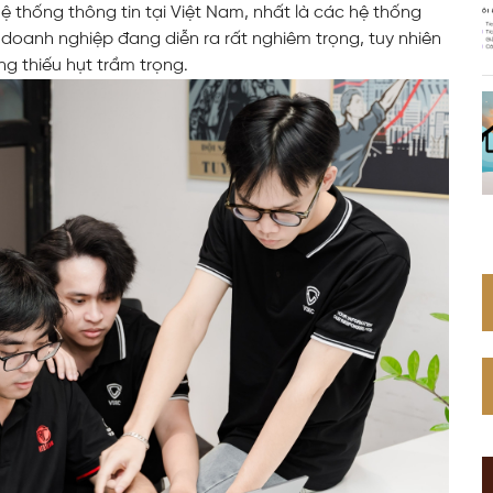
 thống thông tin tại Việt Nam, nhất là các hệ thống
Web Toàn Diện
 doanh nghiệp đang diễn ra rất nghiêm trọng, tuy nhiên
g thiếu hụt trầm trọng.
VPS Việt Nam
Thiết Kế Hệ Thống Mạng Doanh
Nghiệp Cho Quán Net