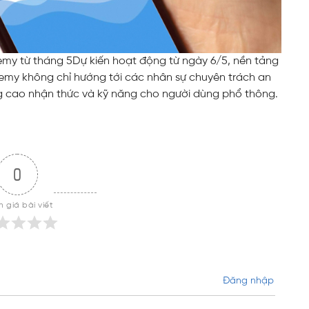
my từ tháng 5
Dự kiến hoạt động từ ngày 6/5, nền tảng
my không chỉ hướng tới các nhân sự chuyên trách an
 cao nhận thức và kỹ năng cho người dùng phổ thông.
0
 giá bài viết
Đăng nhập