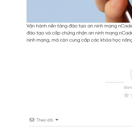
Vận hành nền tảng đào tạo an ninh mạng nCade
đào tạo và cấp chứng nhận an ninh mạng nCade
ninh mạng, mà còn cung cấp các khóa học nâng
Đánh
Theo dõi