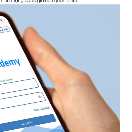
n ninh mạng quốc gia nêu quan điểm.