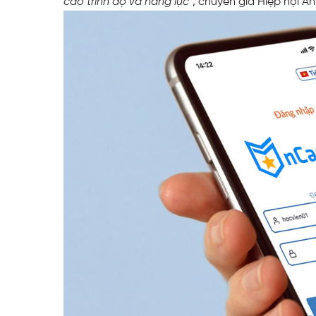
cao trình độ và năng lực”
, chuyên gia Hiệp hội A