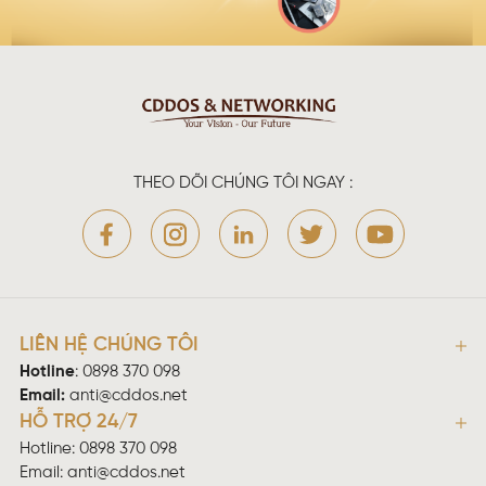
THEO DÕI CHÚNG TÔI NGAY :
LIÊN HỆ CHÚNG TÔI
Hotline
:
0898 370 098
Email:
anti@cddos.net
HỖ TRỢ 24/7
Hotline: 0898 370 098
Email:
anti@cddos.net