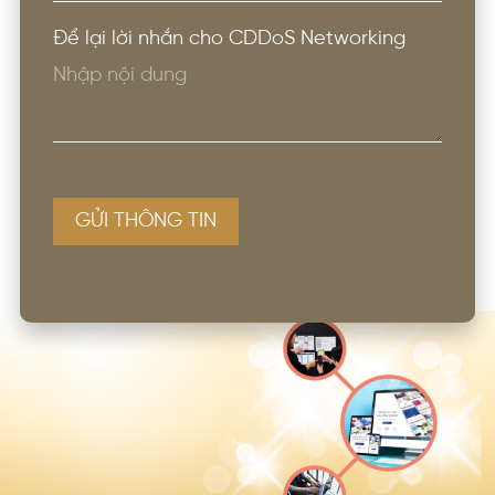
Để lại lời nhắn cho CDDoS Networking
GỬI THÔNG TIN