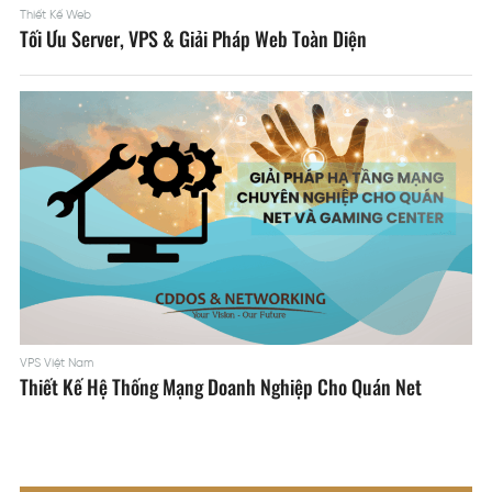
Thiết Kế Web
Tối Ưu Server, VPS & Giải Pháp Web Toàn Diện
VPS Việt Nam
Thiết Kế Hệ Thống Mạng Doanh Nghiệp Cho Quán Net