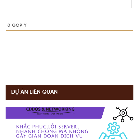
0
GÓP Ý
DỰ ÁN LIÊN QUAN