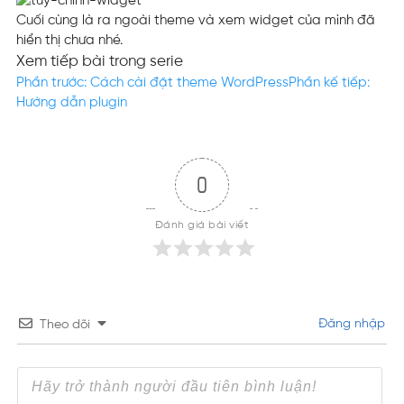
Cuối cùng là ra ngoài theme và xem widget của mình đã
hiển thị chưa nhé.
Xem tiếp bài trong serie
Phần trước: Cách cài đặt theme WordPress
Phần kế tiếp:
Hướng dẫn plugin
0
Đánh giá bài viết
Đăng nhập
Theo dõi