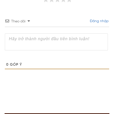
Đăng nhập
Theo dõi
0
GÓP Ý