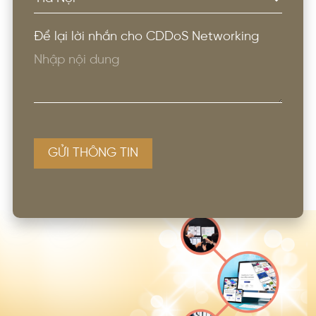
Để lại lời nhắn cho CDDoS Networking
GỬI THÔNG TIN