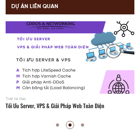
DỰ ÁN LIÊN QUAN
Thiết Kế Web
Tối Ưu Server, VPS & Giải Pháp Web Toàn Diện