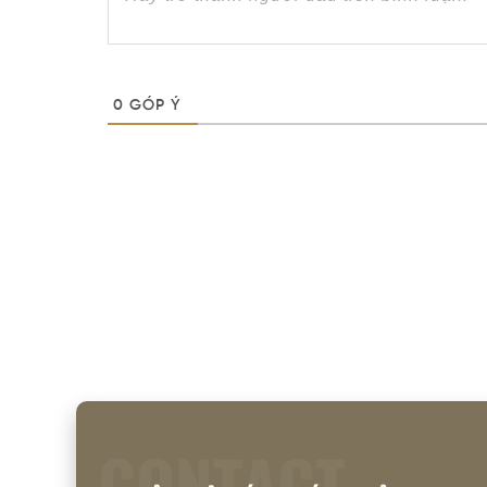
0
GÓP Ý
CONTACT