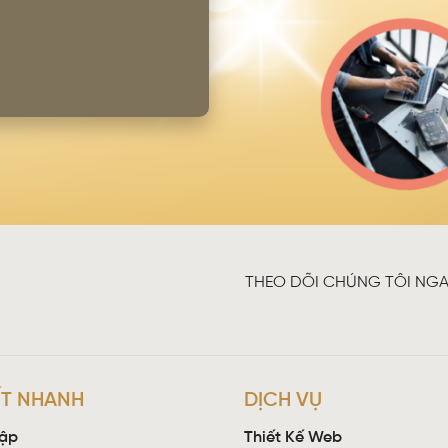
THEO DÕI CHÚNG TÔI NGA
ẾT NHANH
DỊCH VỤ
ập
Thiết Kế Web