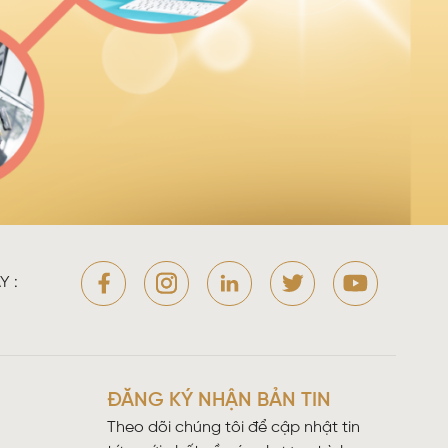
Y :
ĐĂNG KÝ NHẬN BẢN TIN
Theo dõi chúng tôi để cập nhật tin