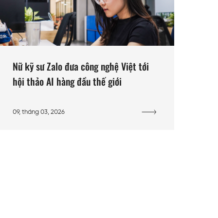
Nữ kỹ sư Zalo đưa công nghệ Việt tới
hội thảo AI hàng đầu thế giới
09, tháng 03, 2026