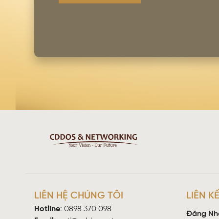
LIÊN HỆ CHÚNG TÔI
LIÊN K
Hotline
:
0898 370 098
Đăng Nh