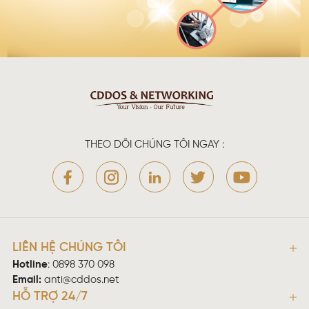
THEO DÕI CHÚNG TÔI NGAY :
LIÊN HỆ CHÚNG TÔI
Hotline
:
0898 370 098
Email:
anti@cddos.net
HỖ TRỢ 24/7