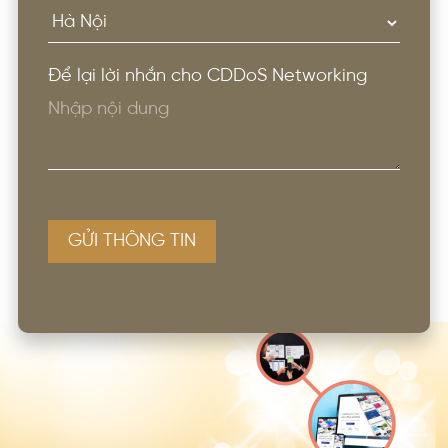
Để lại lời nhắn cho CDDoS Networking
GỬI THÔNG TIN