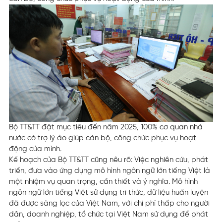
Bộ TT&TT đặt mục tiêu đến năm 2025, 100% cơ quan nhà
nước có trợ lý ảo giúp cán bộ, công chức phục vụ hoạt
động của mình.
Kế hoạch của Bộ TT&TT cũng nêu rõ: Việc nghiên cứu, phát
triển, đưa vào ứng dụng mô hình ngôn ngữ lớn tiếng Việt là
một nhiệm vụ quan trọng, cần thiết và ý nghĩa. Mô hình
ngôn ngữ lớn tiếng Việt sử dụng tri thức, dữ liệu huấn luyện
đã được sàng lọc của Việt Nam, với chi phí thấp cho người
dân, doanh nghiệp, tổ chức tại Việt Nam sử dụng để phát