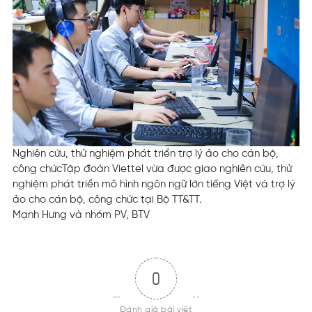
Nghiên cứu, thử nghiệm phát triển trợ lý ảo cho cán bộ,
công chức
Tập đoàn Viettel vừa được giao nghiên cứu, thử
nghiệm phát triển mô hình ngôn ngữ lớn tiếng Việt và trợ lý
ảo cho cán bộ, công chức tại Bộ TT&TT.
Mạnh Hưng và nhóm PV, BTV
0
Đánh giá bài viết