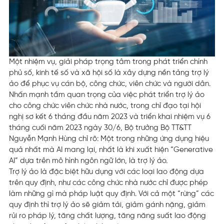
Một nhiệm vụ, giải pháp trọng tâm trong phát triển chính
phủ số, kinh tế số và xã hội số là xây dựng nền tảng trợ lý
ảo để phục vụ cán bộ, công chức, viên chức và người dân.
Nhấn mạnh tầm quan trọng của việc phát triển trợ lý ảo
cho công chức viên chức nhà nước, trong chỉ đạo tại hội
nghị sơ kết 6 tháng đầu năm 2023 và triển khai nhiệm vụ 6
tháng cuối năm 2023 ngày 30/6, Bộ trưởng Bộ TT&TT
Nguyễn Mạnh Hùng chỉ rõ: Một trong những ứng dụng hiệu
quả nhất mà AI mang lại, nhất là khi xuất hiện “Generative
AI” dựa trên mô hình ngôn ngữ lớn, là trợ lý ảo.
Trợ lý ảo là đặc biệt hữu dụng với các loại lao động dựa
trên quy định, như các công chức nhà nước chỉ được phép
làm những gì mà pháp luật quy định. Với cả một “rừng” các
quy định thì trợ lý ảo sẽ giảm tải, giảm gánh nặng, giảm
rủi ro pháp lý, tăng chất lượng, tăng năng suất lao động